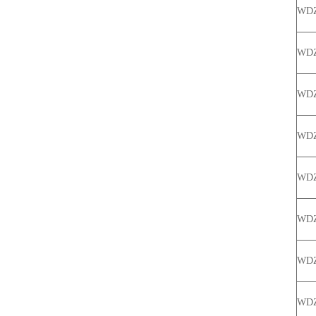
WD
WDZ
WDZ
WDZ
WDZ
WDZ
WDZ
WDZ