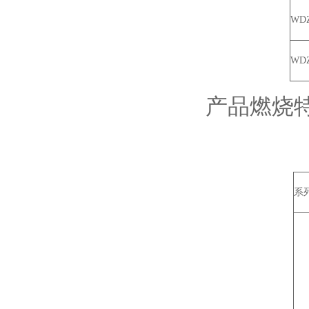
WD
WD
产品燃烧
系