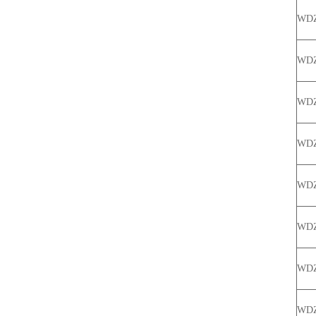
WDZ
WDZ
WD
WDZ
WD
WDZ
WDZ
WD