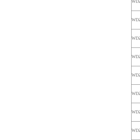
WDZ
WD
WDZ
WD
WD
WDZ
WD
WD