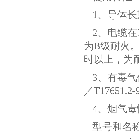
1、导体长
2、电缆在
为B级耐火。
时以上，为
3、有毒气
／T17651.2
4、烟气毒
型号和名