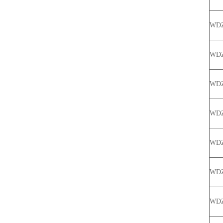
WDZ
WD
WDZ
WD
WDZ
WD
WDZ