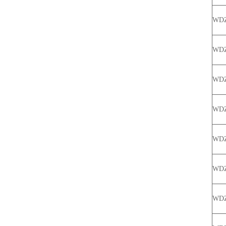
WDZ
WDZ
WD
WDZ
WDZ
WDZ
WD